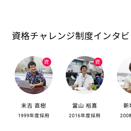
資格チャレンジ制度インタビ
末吉 直樹
當山 裕喜
新
1999年度採用
2016年度採用
20