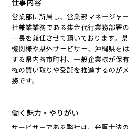
仕事内容
営業部に所属し、営業部マネージャー
社兼業業務である集金代行業務部署
ー長を兼任させて頂いております。県
機関様や県外サービサー、沖縄県を
する県内各市町村、一般企業様が保
権の買い取りや受託を推進するのが
務です。
働く魅力・やりがい
サービサーである弊社は、弁護士法の