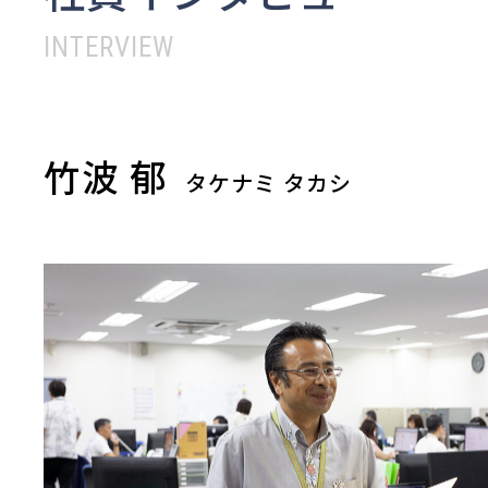
INTERVIEW
竹波 郁
タケナミ タカシ