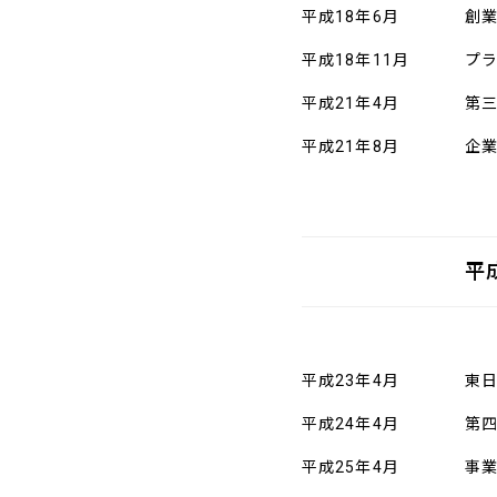
平成18年6月
創
平成18年11月
プラ
平成21年4月
第三
平成21年8月
企
平
平成23年4月
東
平成24年4月
第四
平成25年4月
事