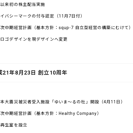
業以来初の株主配当実施
イバシーマークの付与認定（11月7日付）
次中期経営計画（基本方針：squp-7 自立型経営の構築にむけて
業ロゴデザインを現デザインへ変更
成21年8月23日 創立10周年
日本大震災被災者受入施設「ゆいま～るの杜」開設（4月11日）
次中期経営計画（基本方針：Healthy Company）
業再生室を設立