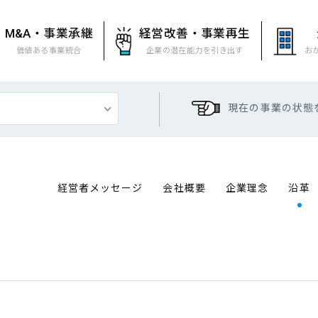
M&A・事業承継
経営改善・事業再生
価値ある事業統合
企業の潜在能力を引き出す
お
現在の事業の状態
経営者メッセージ
会社概要
企業理念
沿革