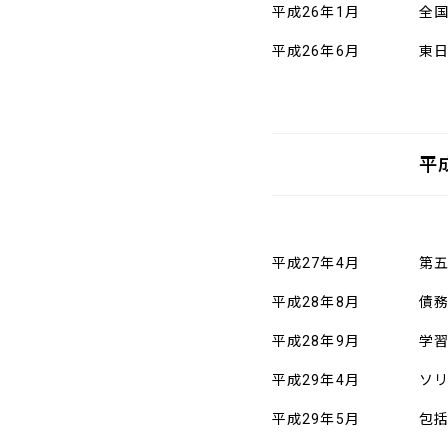
平成26年1月
全
平成26年6月
東
平
平成27年4月
第五
平成28年8月
債
平成28年9月
学
平成29年4月
ソ
平成29年5月
包