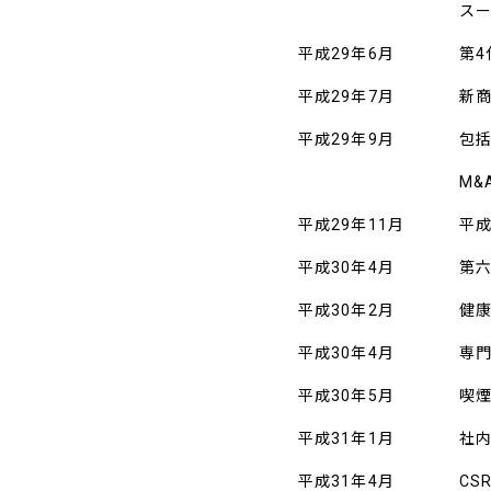
ス
平成29年6月
第
平成29年7月
新
平成29年9月
包
M&
平成29年11月
平
平成30年4月
第六
平成30年2月
健康
平成30年4月
専門
平成30年5月
喫
平成31年1月
社
平成31年4月
C