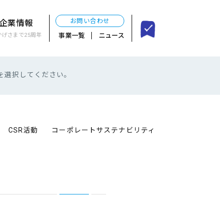
お問い合わせ
企業情報
事業一覧
ニュース
かげさまで25周年
を選択してください。
CSR活動
コーポレート
サステナビリティ