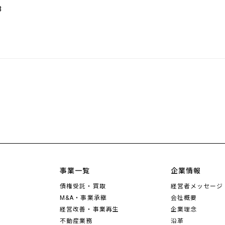
3
事業一覧
企業情報
債権受託・買取
経営者メッセージ
M&A・事業承継
会社概要
経営改善・事業再生
企業理念
不動産業務
沿革