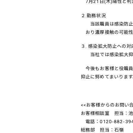
7月21日(木)陽性と
２.勤務状況
当該職員は感染防止対
おり濃厚接触の可能性
３. 感染拡大防止への対
当社では感染拡大抑止
今後もお客様と役職員
抑止に努めてまいります
<<お客様からのお問い合
お客様相談室 担当：
電話：0120-882-39
総務部 担当：石嶺