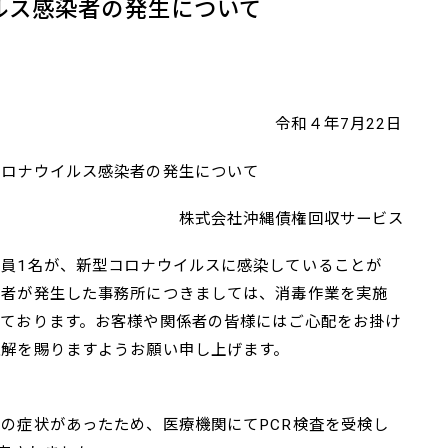
ルス感染者の発生について
４年7月22日
ルス感染者の発生について
沖縄債権回収サービス
員1名が、新型コロナウイルスに感染していることが
性者が発生した事務所につきましては、消毒作業を実施
っております。お客様や関係者の皆様にはご心配をお掛け
理解を賜りますようお願い申し上げます。
症状があったため、医療機関にてPCR検査を受検し