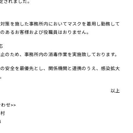
判定されました。
策を施した事務所内においてマスクを着用し勤務して
のあるお客様および役職員はおりません。
応
のため、事務所内の消毒作業を実施致しております。
の安全を最優先とし、関係機関と連携のうえ、感染拡大
。
以上
わせ>>
池村
4