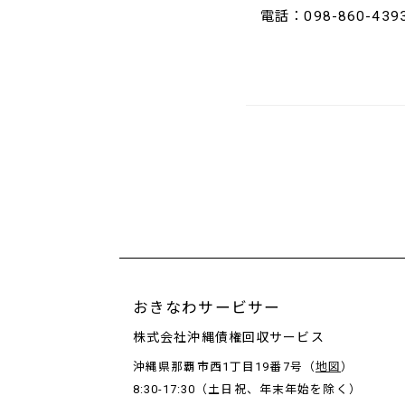
電話：098-860-439
おきなわサービサー
株式会社沖縄債権回収サービス
沖縄県那覇市西1丁目19番7号（
地図
）
8:30-17:30（土日祝、年末年始を除く）