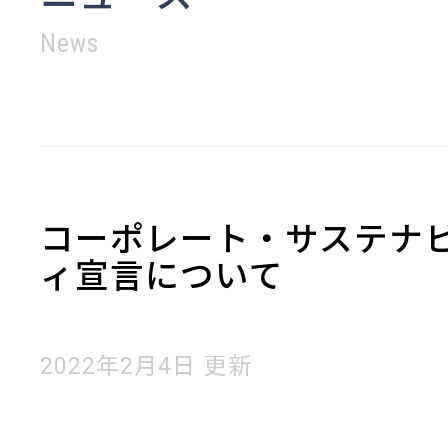
News
コーポレート・サステナ
ィ宣言について
2022年2月4日 更新