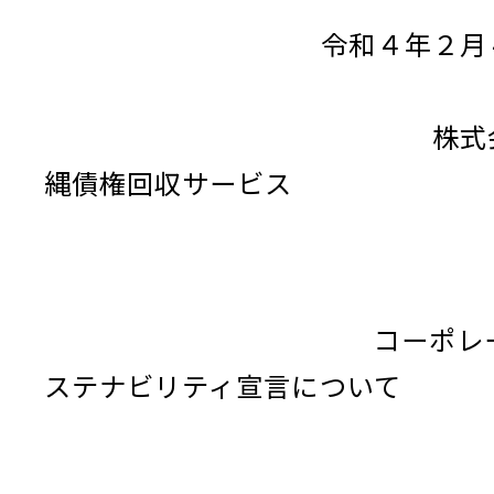
令和４年２月４
株式会社
縄債権回収サービス
コーポレート
ステナビリティ宣言について