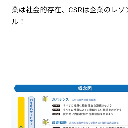
業は社会的存在、CSRは企業のレゾ
ル！