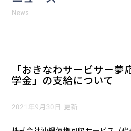
News
「おきなわサービサー夢
学金」の支給について
2021年9月30日 更新
株式会社沖縄債権回収サービス（代