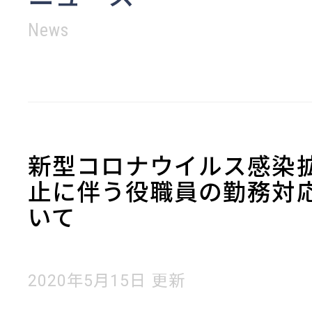
News
新型コロナウイルス感染
止に伴う役職員の勤務対
いて
2020年5月15日 更新