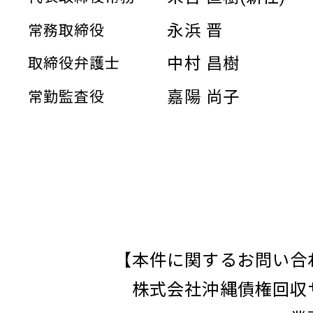
永浜 晋
常務取締役
中村 昌樹
取締役弁護士
嘉陽 尚子
常勤監査役
【本件に関するお問い合
株式会社沖縄債権回収