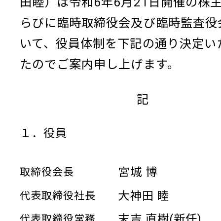
田睦）は令和6年6月21日開催の株
らびに臨時取締役会及び臨時監査役
いて、役員体制を下記の通り決定い
たのでご案内申し上げます。
記
１．役員
宮城 博
取締役会長
大神田 睦
代表取締役社長
末吉 直樹(新任)
代表取締役常務